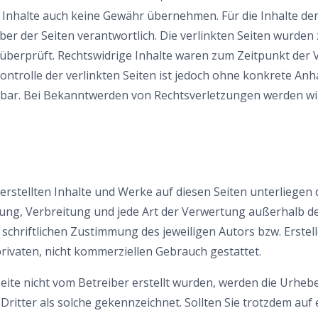
Inhalte auch keine Gewähr übernehmen. Für die Inhalte der v
iber der Seiten verantwortlich. Die verlinkten Seiten wurde
überprüft. Rechtswidrige Inhalte waren zum Zeitpunkt der 
ontrolle der verlinkten Seiten ist jedoch ohne konkrete Anh
tbar. Bei Bekanntwerden von Rechtsverletzungen werden wi
 erstellten Inhalte und Werke auf diesen Seiten unterliege
itung, Verbreitung und jede Art der Verwertung außerhalb d
schriftlichen Zustimmung des jeweiligen Autors bzw. Erste
 privaten, nicht kommerziellen Gebrauch gestattet.
Seite nicht vom Betreiber erstellt wurden, werden die Urhebe
ritter als solche gekennzeichnet. Sollten Sie trotzdem auf