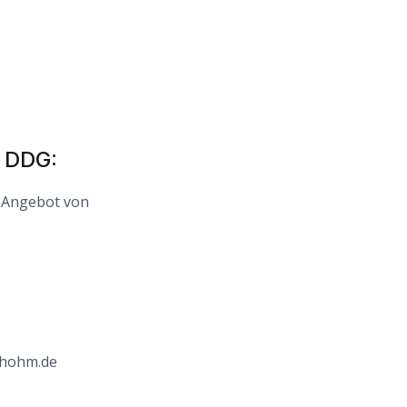
 DDG:
n Angebot von
-hohm.de