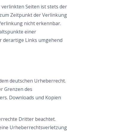
erlinkten Seiten ist stets der
n zum Zeitpunkt der Verlinkung
Verlinkung nicht erkennbar.
altspunkte einer
r derartige Links umgehend
n dem deutschen Urheberrecht.
er Grenzen des
llers. Downloads und Kopien
rrechte Dritter beachtet.
 eine Urheberrechtsverletzung