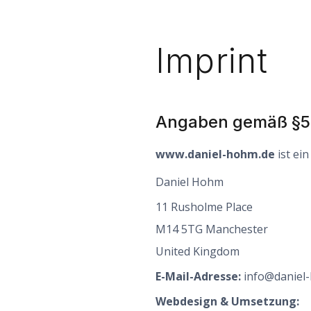
Imprint
Angaben gemäß §5
www.daniel-hohm.de
ist ei
Daniel Hohm
11 Rusholme Place
M14 5TG
Manchester
United Kingdom
E-Mail-Adresse:
info@daniel
Webdesign & Umsetzung: