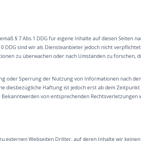
 gemäß § 7 Abs.1 DDG für eigene Inhalte auf diesen Seiten 
10 DDG sind wir als Diensteanbieter jedoch nicht verpflichtet
ionen zu überwachen oder nach Umständen zu forschen, die
ung oder Sperrung der Nutzung von Informationen nach de
ne diesbezügliche Haftung ist jedoch erst ab dem Zeitpunkt
ei Bekanntwerden von entsprechenden Rechtsverletzungen w
u externen Webseiten Dritter, auf deren Inhalte wir keinen